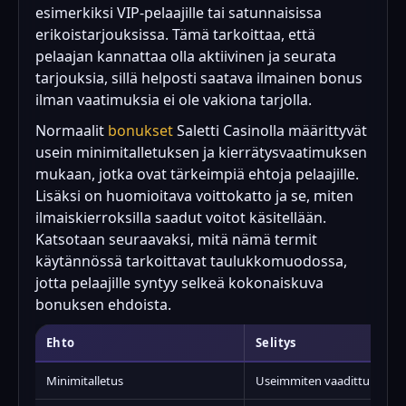
esimerkiksi VIP-pelaajille tai satunnaisissa
erikoistarjouksissa. Tämä tarkoittaa, että
pelaajan kannattaa olla aktiivinen ja seurata
tarjouksia, sillä helposti saatava ilmainen bonus
ilman vaatimuksia ei ole vakiona tarjolla.
Normaalit
bonukset
Saletti Casinolla määrittyvät
usein minimitalletuksen ja kierrätysvaatimuksen
mukaan, jotka ovat tärkeimpiä ehtoja pelaajille.
Lisäksi on huomioitava voittokatto ja se, miten
ilmaiskierroksilla saadut voitot käsitellään.
Katsotaan seuraavaksi, mitä nämä termit
käytännössä tarkoittavat taulukkomuodossa,
jotta pelaajille syntyy selkeä kokonaiskuva
bonuksen ehdoista.
Ehto
Selitys
Minimitalletus
Useimmiten vaadittu summa,