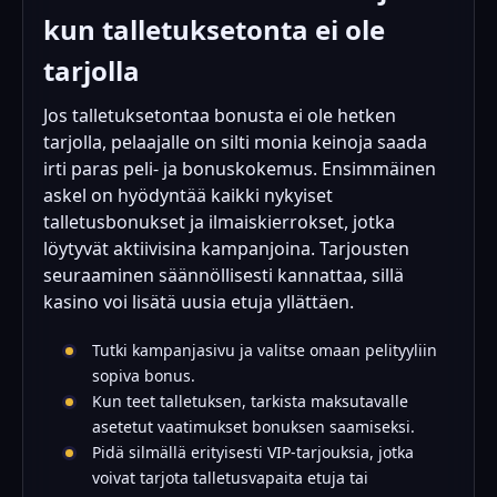
kun talletuksetonta ei ole
tarjolla
Jos talletuksetontaa bonusta ei ole hetken
tarjolla, pelaajalle on silti monia keinoja saada
irti paras peli- ja bonuskokemus. Ensimmäinen
askel on hyödyntää kaikki nykyiset
talletusbonukset ja ilmaiskierrokset, jotka
löytyvät aktiivisina kampanjoina. Tarjousten
seuraaminen säännöllisesti kannattaa, sillä
kasino voi lisätä uusia etuja yllättäen.
Tutki kampanjasivu ja valitse omaan pelityyliin
sopiva bonus.
Kun teet talletuksen, tarkista maksutavalle
asetetut vaatimukset bonuksen saamiseksi.
Pidä silmällä erityisesti VIP-tarjouksia, jotka
voivat tarjota talletusvapaita etuja tai