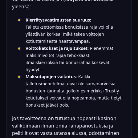
yleensä:
Kierrätysvaatimusten suuruus:
Talletuksettomissa bonuksissa raja voi olla
yllättävän korkea, mikä tekee voittojen
kotiuttamisesta haastavampaa.
Voittokatokset ja rajoitukset:
Pienemmät
maksimivoitot rajaa tehokkaasti
ilmaiskierroksia tai bonusrahaa koskevat
hyödyt.
Maksutapojen vaikutus:
Kaikki
talletusmenetelmät eivät ole samanarvoisia
bonusten kannalta, jolloin esimerkiksi Trustly-
kotiutukset voivat olla nopeampia, mutta tietyt
bonukset jäävät pois.
Jos tavoitteena on tutustua nopeasti kasinon
valikoimaan ilman omia rahapanostuksia ja
pelitilit ovat vasta uransa alussa, odottaminen