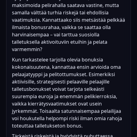
maksimoida pelirahalla saatava vastine, mutta
samalla välttää turhia riskejä tai ehdollisia
vaatimuksia. Kannattaako siis metsästää pelkkää
ilmaista bonusrahaa, vaikka se saattaa olla
harvinaisempaa – vai tarttua suosiolla
talletuksella aktivoituviin etuihin ja pelata
varmemmin?
Kun tarkastelee tarjolla olevia bonuksia
kokonaisuutena, kannattaa ensin arvioida oma
pelaajatyyppi ja pelitottumukset. Esimerkiksi
aktiivisille, strategisesti pelaaville pelaajille
talletusbonukset voivat tarjota selkeästi
suurempia euroja ja enemmän pelikierroksia,
vaikka kierrätysvaatimukset ovat usein
jyrkemmät. Toisaalta satunnaisempaa pelailijaa
voi houkutella helpompi riski ilman omia rahoja
toteuttaa talletukseton bonus.
Tärkeistä riskeistä ja hyödyistä puhuttaessa