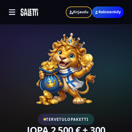
Kirjaudu
Rekisteröidy
Valikko
Pelit
Kirjaudu
Rekisteröinti
Sovellus
Kotiutus
Bonukset
TERVETULOPAKETTI
JOPA 2 500 € + 300