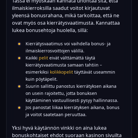
Tässä ei myöskään kannata unohtaa sitä, että
ilmaiskierroksilla saadut voitot kirjautuvat
yleensä bonusrahana, mikä tarkoittaa, että ne
ovat myös osa kierrätysvaatimusta. Kannattaa
lukea bonusehtoja huolella, sillä:
Kierrätysvaatimus voi vaihdella bonus- ja
ilmaiskierrosvoittojen välillä.
Kaikki
pelit
eivät välttämättä täytä
kierrätysvaatimusta samaan tahtiin –
esimerkiksi
kolikkopelit
täyttävät useammin
kuin pöytäpelit.
Suurin sallittu panostus kierrätyksen aikana
on usein rajoitettu, jotta bonuksen
käyttäminen vastuullisesti pysyy hallinnassa.
Jos panostat liikaa kierrätyksen aikana, bonus
ja voitot saatetaan peruuttaa.
Yksi hyvä käytännön vinkki on aina lukea
bonuskohtaiset ehdot suoraan kasinon sivuilta