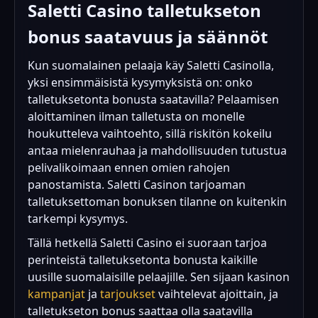
Saletti Casino talletukseton
bonus saatavuus ja säännöt
Kun suomalainen pelaaja käy Saletti Casinolla,
yksi ensimmäisistä kysymyksistä on: onko
talletuksetonta bonusta saatavilla? Pelaamisen
aloittaminen ilman talletusta on monelle
houkutteleva vaihtoehto, sillä riskitön kokeilu
antaa mielenrauhaa ja mahdollisuuden tutustua
pelivalikoimaan ennen omien rahojen
panostamista. Saletti Casinon tarjoaman
talletuksettoman bonuksen tilanne on kuitenkin
tarkempi kysymys.
Tällä hetkellä Saletti Casino ei suoraan tarjoa
perinteistä talletuksetonta bonusta kaikille
uusille suomalaisille pelaajille. Sen sijaan kasinon
kampanjat
ja
tarjoukset
vaihtelevat ajoittain, ja
talletukseton bonus saattaa olla saatavilla