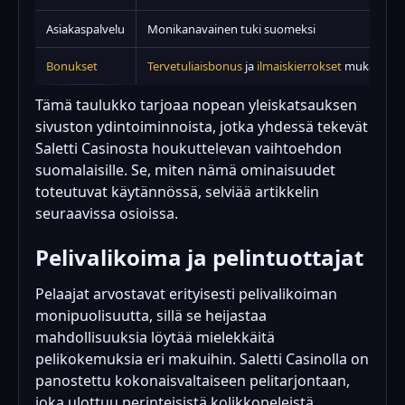
Asiakaspalvelu
Monikanavainen tuki suomeksi
Bonukset
Tervetuliaisbonus
ja
ilmaiskierrokset
mukaan luk
Tämä taulukko tarjoaa nopean yleiskatsauksen
sivuston ydintoiminnoista, jotka yhdessä tekevät
Saletti Casinosta houkuttelevan vaihtoehdon
suomalaisille. Se, miten nämä ominaisuudet
toteutuvat käytännössä, selviää artikkelin
seuraavissa osioissa.
Pelivalikoima ja pelintuottajat
Pelaajat arvostavat erityisesti pelivalikoiman
monipuolisuutta, sillä se heijastaa
mahdollisuuksia löytää mielekkäitä
pelikokemuksia eri makuihin. Saletti Casinolla on
panostettu kokonaisvaltaiseen pelitarjontaan,
joka ulottuu perinteisistä kolikkopeleistä