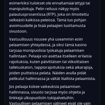
esimerkiksi tulokset ole ennaltamäärättyjä tai
manipuloituja. Pelin reiluus näkyy myös
palautusprosentissa (RTP), joka on ilmoitettu
selkeästi kaikissa peleissä. Tämä luo pohjan
avoimuudelle ja lisää pelaajien luottamusta
sivustoon.
Vastuullisuus nousee yhä useammin esiin
pelaamisen yhteydessä, ja siksi tämä kasino
tarjoaa monipuolisia työkaluja pelaamisen
hallintaan. Pelaaja voi asettaa itselleen erilaisia
rajoituksia, kuten päivittäisen tai viikoittaisen
talletuskaton, tappiorajoituksia sekä aikarajoja,
joiden puitteissa pelata. Näiden avulla pidät
pelikulut hallinnassa ja vältät liiallista pelaamista.
Jos pelaaja kokee vaikeuksia pelaamisen
hallinnassa, sivusto tarjoaa myös ohjeita ja
linkkejä ulkopuolisiin tukipalveluihin.
Vastuullisen pelaamisen välineet eivät ole vain