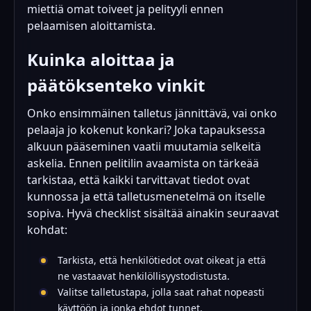
miettiä omat toiveet ja pelityyli ennen
pelaamisen aloittamista.
Kuinka aloittaa ja
päätöksenteko vinkit
Onko ensimmäinen talletus jännittävä, vai onko
pelaaja jo kokenut konkari? Joka tapauksessa
alkuun pääseminen vaatii muutamia selkeitä
askelia. Ennen pelitilin avaamista on tärkeää
tarkistaa, että kaikki tarvittavat tiedot ovat
kunnossa ja että talletusmenetelmä on itselle
sopiva. Hyvä checklist sisältää ainakin seuraavat
kohdat:
Tarkista, että henkilötiedot ovat oikeat ja että
ne vastaavat henkilöllisyystodistusta.
Valitse talletustapa, jolla saat rahat nopeasti
käyttöön ja jonka ehdot tunnet.