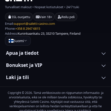
Turvalliset maksut • Nopeat kotiutukset • 24/7 tuki
Suomi
SSL-suojattu
Vain 18+
Reilu peli
Svenska
Email:
support@saletti-casino.com
Phone:
+358 8 2947 6815
English
Address:
Kuninkaankatu 23, 33210 Tampere, Finland
Suomi
Apua ja tiedot
Tietoa meistä
Bonukset ja VIP
Yhteystiedot
Kampanjat
Laki ja tili
Kokemuksia
VIP-ohjelma
Ikä ja vahvistus
Maksutavat
Copyright © 2026. Tämä verkkosivusto on riippumaton informaatio- ja
Käteispalautus
Vastuullinen pelaaminen
arvostelualusta, eikä se ole millään tavalla sidoksissa, hyväksytty tai
Sivustokartta
yhteydessä Saletti Casino. Käyttäjät ovat vastuussa siitä, että
Rekisteröinti
Tietosuojakäytäntö
verkkopelaaminen on laillista heidän lainkäyttöalueellaan ja että he
noudattavat kaikkia sovellettavia lakeja ja säädöksiä.