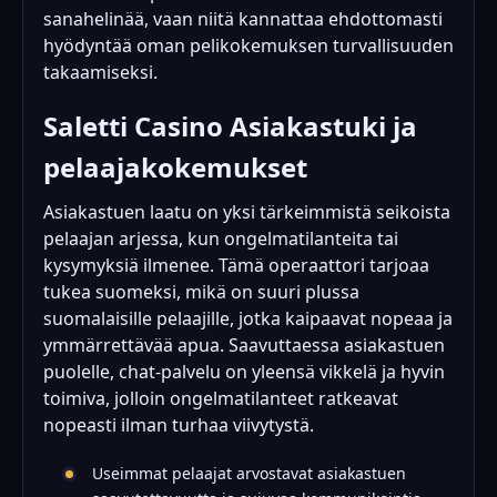
sanahelinää, vaan niitä kannattaa ehdottomasti
hyödyntää oman pelikokemuksen turvallisuuden
takaamiseksi.
Saletti Casino Asiakastuki ja
pelaajakokemukset
Asiakastuen laatu on yksi tärkeimmistä seikoista
pelaajan arjessa, kun ongelmatilanteita tai
kysymyksiä ilmenee. Tämä operaattori tarjoaa
tukea suomeksi, mikä on suuri plussa
suomalaisille pelaajille, jotka kaipaavat nopeaa ja
ymmärrettävää apua. Saavuttaessa asiakastuen
puolelle, chat-palvelu on yleensä vikkelä ja hyvin
toimiva, jolloin ongelmatilanteet ratkeavat
nopeasti ilman turhaa viivytystä.
Useimmat pelaajat arvostavat asiakastuen