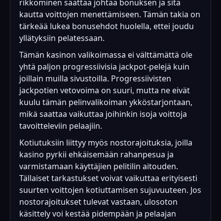
rikkominen saattaa johtaa bonuksen ja sitä
kautta voittojen menettämiseen. Tämän takia on
tärkeää lukea bonusehdot huolella, ettei joudu
yllätyksiin pelatessaan.
Tämän kasinon valikoimassa ei välttämättä ole
yhtä paljon progressiivisia jackpot-pelejä kuin
joillain muilla sivustoilla. Progressiivisten
jackpotien vetovoima on suuri, mutta ne eivät
kuulu tämän pelinvalikoiman ykköstarjontaan,
mikä saattaa vaikuttaa joihinkin isoja voittoja
tavoitteleviin pelaajiin.
Kotiutuksiin liittyy myös nostorajoituksia, joilla
kasino pyrkii ehkäisemään rahanpesua ja
varmistamaan käyttäjien pelitilin aitouden.
Tällaiset tarkastukset voivat vaikuttaa erityisesti
suurten voittojen kotiuttamisen sujuvuuteen. Jos
nostorajoitukset tulevat vastaan, ulosoton
käsittely voi kestää pidempään ja pelaajan