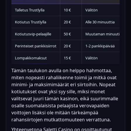
Talletus Trustlylla
10 €
Välitön
Kotiutus Trustlylla
20 €
Alle 30 minuuttia
Kotiutusvip-pelaajille
50 €
Muutaman minuutin sisäl
Perinteiset pankkisiirrot
20 €
1-2 pankkipäivää
Lompakkomaksut
15 €
Välitön
Tämän taulukon avulla on helppo hahmottaa,
miten nopeasti rahaliikenne toimii ja mitkä ovat
minimi- ja maksimimäärät eri siirtoihin. Nopeat
kotiutukset ovat yksi syy sille, miksi monet
valitsevat juuri tämän kasinon, eikä suurimmalle
osalle suomalaisista pelaajista verovapaiden
voittojen lisäksi ole mitään tärkeämpää
rahansiirtojen mutkattomuuteen verrattuna.
Yhteenvetona Saletti Casino on osoittautunut