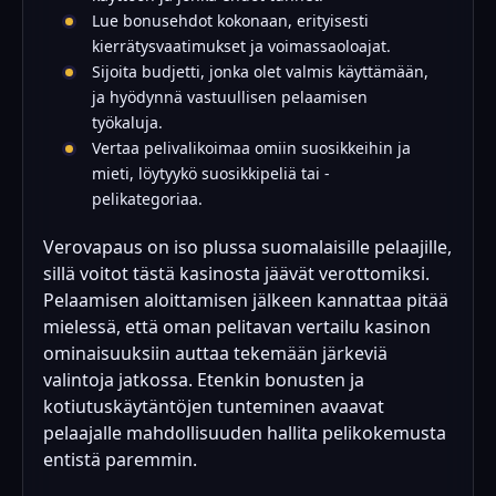
Lue bonusehdot kokonaan, erityisesti
kierrätysvaatimukset ja voimassaoloajat.
Sijoita budjetti, jonka olet valmis käyttämään,
ja hyödynnä vastuullisen pelaamisen
työkaluja.
Vertaa pelivalikoimaa omiin suosikkeihin ja
mieti, löytyykö suosikkipeliä tai -
pelikategoriaa.
Verovapaus on iso plussa suomalaisille pelaajille,
sillä voitot tästä kasinosta jäävät verottomiksi.
Pelaamisen aloittamisen jälkeen kannattaa pitää
mielessä, että oman pelitavan vertailu kasinon
ominaisuuksiin auttaa tekemään järkeviä
valintoja jatkossa. Etenkin bonusten ja
kotiutuskäytäntöjen tunteminen avaavat
pelaajalle mahdollisuuden hallita pelikokemusta
entistä paremmin.