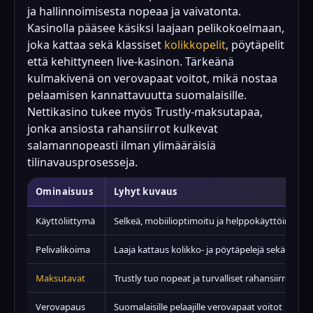
ja hallinnoimisesta nopeaa ja vaivatonta.
Kasinolla pääsee käsiksi laajaan pelikokoelmaan,
joka kattaa sekä klassiset
kolikkopelit
, pöytäpelit
että kehittyneen live-kasinon. Tärkeänä
kulmakivenä on verovapaat voitot, mikä nostaa
pelaamisen kannattavuutta suomalaisille.
Nettikasino tukee myös Trustly-maksutapaa,
jonka ansiosta rahansiirrot kulkevat
salamannopeasti ilman ylimääräisiä
tilinavausprosesseja.
Ominaisuus
Lyhyt kuvaus
Käyttöliittymä
Selkeä, mobiilioptimoitu ja helppokäyttöinen
Pelivalikoima
Laaja kattaus kolikko- ja pöytäpelejä sekä
live-k
Maksutavat
Trustly tuo nopeat ja turvalliset rahansiirrot
Verovapaus
Suomalaisille pelaajille verovapaat voitot