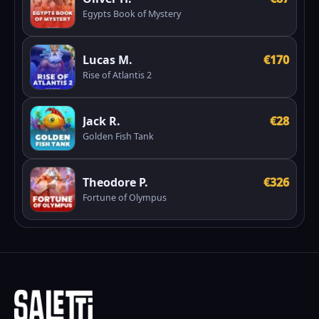
Egypts Book of Mystery
Lucas M.
€170
Rise of Atlantis 2
Jack R.
€28
Golden Fish Tank
Theodore P.
€326
Fortune of Olympus