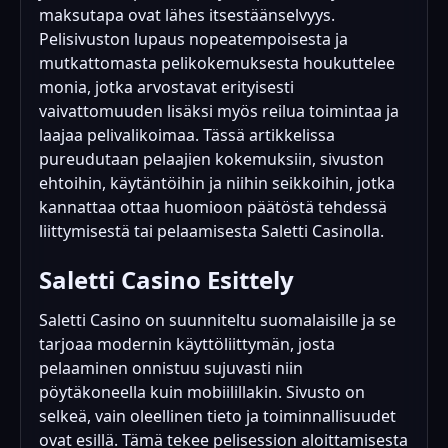
maksutapa ovat lähes itsestäänselvyys.
Pelisivuston lupaus nopeatempoisesta ja
mutkattomasta pelikokemuksesta houkuttelee
monia, jotka arvostavat erityisesti
vaivattomuuden lisäksi myös reilua toimintaa ja
laajaa pelivalikoimaa. Tässä artikkelissa
pureudutaan pelaajien kokemuksiin, sivuston
ehtoihin, käytäntöihin ja niihin seikkoihin, jotka
kannattaa ottaa huomioon päätöstä tehdessä
liittymisestä tai pelaamisesta Saletti Casinolla.
Saletti Casino Esittely
Saletti Casino on suunniteltu suomalaisille ja se
tarjoaa modernin käyttöliittymän, josta
pelaaminen onnistuu sujuvasti niin
pöytäkoneella kuin mobiilillakin. Sivusto on
selkeä, vain oleellinen tieto ja toiminnallisuudet
ovat esillä. Tämä tekee pelisession aloittamisesta