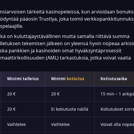
ensiarvoisen tärkeitä kasinopeleissä, kun arvioidaan bonuk
hyödyntää pääosin Trustlya, joka toimii verkkopankkitunnuksi
pelaajille.
ikä on kuluttajaystävällinen mutta samalla riittävä summa
 talletuksen tekemisen jälkeen on yleensä hyvin nopeaa arkisi
koska pankkien ja kasinoiden omat hyväksyntäprosessit
utomaattirikollisuuden (AML) tarkastuksia, jotka voivat vaatia
Minimi talletus
Minimi
kotiutus
Kotiutusaika
20 €
20 €
15 min – 1 arkip
20 €
Ei kotiutusta näillä
Kotiutukset siirr
Vaihtelee
Vaihtelee
Voivat olla nop