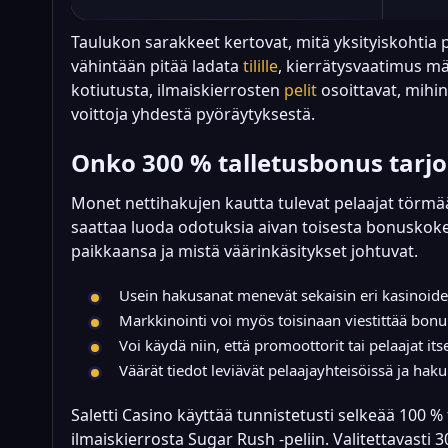
Taulukon sarakkeet kertovat, mitä yksityiskohtia p
vähintään pitää ladata
tilille
, kierrätysvaatimus m
kotiutusta, ilmaiskierrosten
pelit
osoittavat, mihin 
voittoja yhdestä pyöräytyksestä.
Onko 300 % talletusbonus tarjo
Monet nettihakujen kautta tulevat pelaajat törmä
saattaa luoda odotuksia aivan toisesta bonuskokem
paikkaansa ja mistä väärinkäsitykset johtuvat.
Usein hakusanat menevät sekaisin eri kasinoiden
Markkinointi voi myös toisinaan viestittää bonu
Voi käydä niin, että promoottorit tai pelaajat its
Väärät tiedot leviävät pelaajayhteisöissä ja hak
Saletti Casino käyttää tunnistetusti selkeää 100 
ilmaiskierrosta Sugar Rush -peliin. Valitettavasti 3