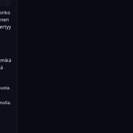
jonko
nnen
kertyy
 mikä
dä
usta.
nolla.
ä