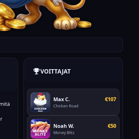
VOITTAJAT
Max C.
€107
 mitä
Chicken Road
ar
Noah W.
€50
Money Blitz