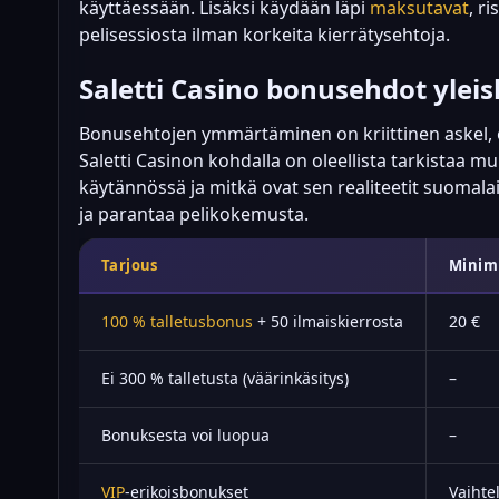
käyttäessään. Lisäksi käydään läpi
maksutavat
, r
pelisessiosta ilman korkeita kierrätysehtoja.
Saletti Casino bonusehdot ylei
Bonusehtojen ymmärtäminen on kriittinen askel, 
Saletti Casinon kohdalla on oleellista tarkistaa 
käytännössä ja mitkä ovat sen realiteetit suomala
ja parantaa pelikokemusta.
Tarjous
Minimi
100 % talletusbonus
+ 50 ilmaiskierrosta
20 €
Ei 300 % talletusta (väärinkäsitys)
–
Bonuksesta voi luopua
–
VIP
-erikoisbonukset
Vaihte