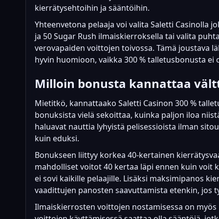
kierrätysehtoihin ja sääntöihin.
Yhteenvetona pelaaja voi valita Saletti Casinolla j
ja 50 Sugar Rush ilmaiskierroksella tai valita puht
verovapaiden voittojen toivossa. Tämä joustava lähe
hyvin huomioon, vaikka 300 % talletusbonusta ei o
Milloin bonusta kannattaa vält
Mietitkö, kannattaako Saletti Casinon 300 % talle
bonuksista vielä sekoittaa, kuinka paljon iloa niist
haluavat nauttia lyhyistä pelisessioista ilman s
kuin eduksi.
Bonukseen liittyy korkea 40-kertainen kierrätysv
mahdolliset voitot 40 kertaa läpi ennen kuin voit ko
ei sovi kaikille pelaajille. Lisäksi maksimipanos k
vaadittujen panosten saavuttamista etenkin, jos
Ilmaiskierrosten voittojen nostamisessa on myös r
voittojen käyttämisessä saattaa olla sääntöjä, jot