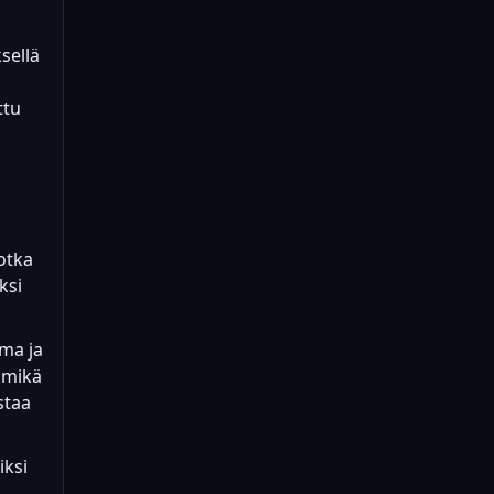
sellä
ttu
n
jotka
ksi
mma ja
, mikä
staa
iksi