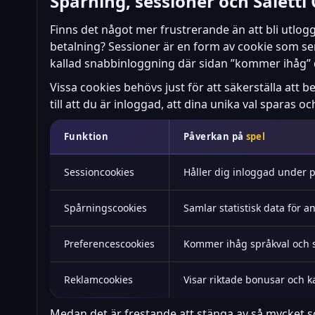
Spårning, sessioner och Saletti
Finns det något mer frustrerande än att bli utlo
betalning? Sessioner är en form av cookie som ser t
kallad snabbinloggning där sidan ”kommer ihåg” 
Vissa cookies behövs just för att säkerställa att b
till att du är inloggad, att dina unika val sparas och
Funktion
Påverkan på
spel
Sessioncookies
Håller dig inloggad under 
Spårningscookies
Samlar statistisk data för
Preferencescookies
Kommer ihåg språkval och 
Reklamcookies
Visar riktade bonusar och 
Medan det är frestande att stänga av så mycket so