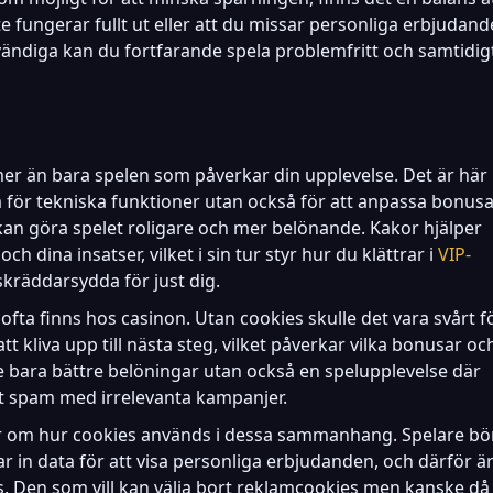
te fungerar fullt ut eller att du missar personliga erbjudand
ändiga kan du fortfarande spela problemfritt och samtidig
mer än bara spelen som påverkar din upplevelse. Det är här
 för tekniska funktioner utan också för att anpassa bonusa
kan göra spelet roligare och mer belönande. Kakor hjälper
och dina insatser, vilket i sin tur styr hur du klättrar i
VIP-
skräddarsydda för just dig.
 ofta finns hos casinon. Utan cookies skulle det vara svårt f
att kliva upp till nästa steg, vilket påverkar vilka bonusar oc
e bara bättre belöningar utan också en spelupplevelse där
et spam med irrelevanta kampanjer.
ar om hur cookies används i dessa sammanhang. Spelare bö
 in data för att visa personliga erbjudanden, och därför är
ras. Den som vill kan välja bort reklamcookies men kanske då