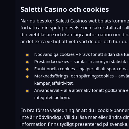
Saletti Casino och cookies
När du besöker Saletti Casinos webbplats kommer d
förbättra din spelupplevelse och säkerställa att a
din webbläsare och kan lagra information om dina 
är det extra viktigt att veta vad de gör och hur d
Nödvändiga cookies – krävs för att sidan ska f
Prestandacookies – samlar in anonym statistik fö
Funktionella cookies – hjälper till att spara dina
Marknadsförings- och spårningscookies – används
kampanjeffektivitet.
Användarval – alla alternativ för att godkänna e
integritetspolicyn.
En bra första vägledning är att du i cookie-banner
inte är nödvändiga. Vill du läsa mer eller ändra dina
information finns tydligt presenterad på svenska