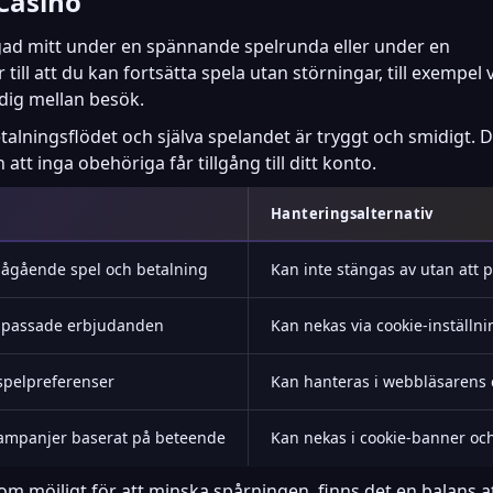
 Casino
ggad mitt under en spännande spelrunda eller under en
ill att du kan fortsätta spela utan störningar, till exempel 
dig mellan besök.
etalningsflödet och själva spelandet är tryggt och smidigt. 
 att inga obehöriga får tillgång till ditt konto.
Hanteringsalternativ
pågående spel och betalning
Kan inte stängas av utan att 
 anpassade erbjudanden
Kan nekas via cookie-inställn
spelpreferenser
Kan hanteras i webbläsarens
kampanjer baserat på beteende
Kan nekas i cookie-banner oc
m möjligt för att minska spårningen, finns det en balans a