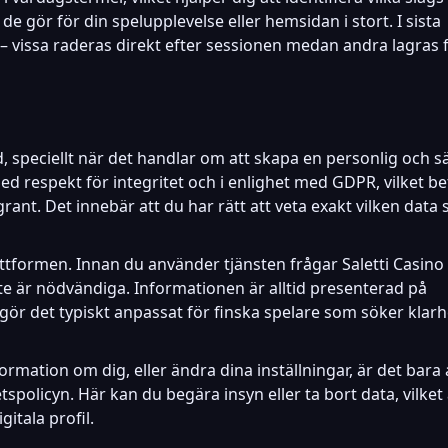
de gör för din spelupplevelse eller hemsidan i stort. I sista
– vissa raderas direkt efter sessionen medan andra lagras 
 speciellt när det handlar om att skapa en personlig och s
ed respekt för integritet och i enlighet med GDPR, vilket b
rant. Det innebär att du har rätt att veta exakt vilken data
attformen. Innan du använder tjänsten frågar Saletti Casin
e är nödvändiga. Informationen är alltid presenterad på
gör det typiskt anpassat för finska spelare som söker klarh
formation om dig, eller ändra dina inställningar, är det bara 
etspolicyn. Här kan du begära insyn eller ta bort data, vilket
itala profil.