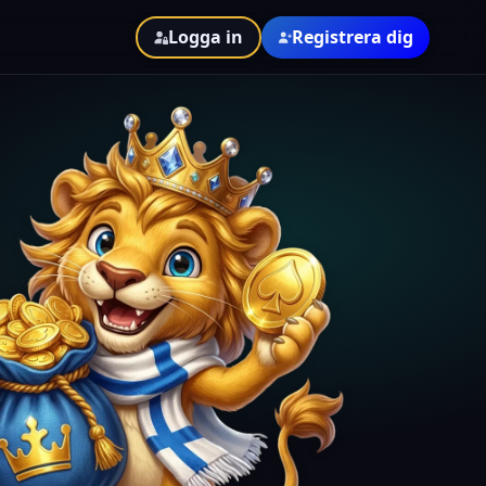
Logga in
Registrera dig