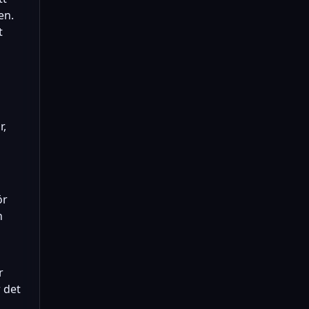
en.
t
r,
ör
h
r
 det