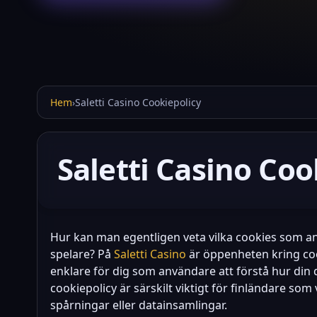
Hem
Saletti Casino Cookiepolicy
›
Saletti Casino Coo
Hur kan man egentligen veta vilka cookies som anv
spelare? På
Saletti Casino
är öppenheten kring cook
enklare för dig som användare att förstå hur din da
cookiepolicy är särskilt viktigt för finländare som
spårningar eller datainsamlingar.