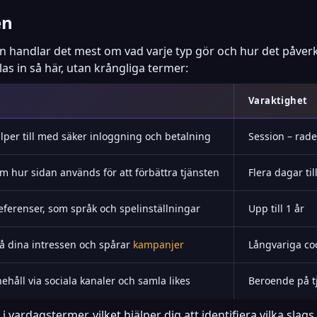
en
n handlar det mest om vad varje typ gör och hur det påver
as in så här, utan krångliga termer:
Varaktighet
älper till med säker inloggning och betalning
Session – rad
 hur sidan används för att förbättra tjänsten
Flera dagar ti
eferenser, som språk och spelinställningar
Upp till 1 år
på dina intressen och spårar
kampanjer
Långvariga coo
ehåll via sociala kanaler och samla likes
Beroende på tj
 vardagstermer, vilket hjälper dig att identifiera vilka slags