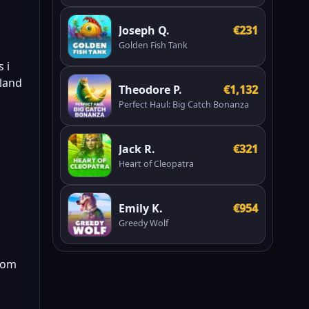
Joseph Q.
€231
Golden Fish Tank
 i
nland
Theodore P.
€1,132
Perfect Haul: Big Catch Bonanza
Jack R.
€321
Heart of Cleopatra
Emily K.
€954
Greedy Wolf
 som