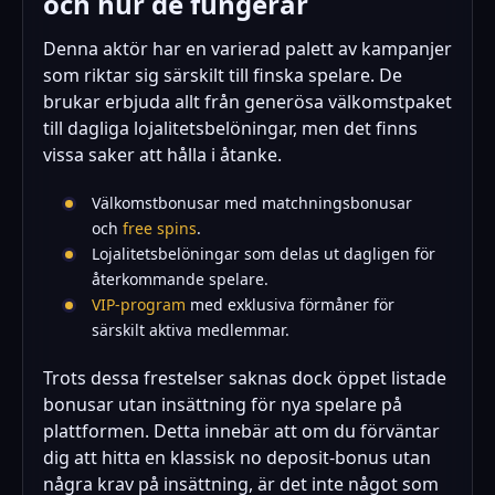
och hur de fungerar
Denna aktör har en varierad palett av kampanjer
som riktar sig särskilt till finska spelare. De
brukar erbjuda allt från generösa välkomstpaket
till dagliga lojalitetsbelöningar, men det finns
vissa saker att hålla i åtanke.
Välkomstbonusar med matchningsbonusar
och
free spins
.
Lojalitetsbelöningar som delas ut dagligen för
återkommande spelare.
VIP-program
med exklusiva förmåner för
särskilt aktiva medlemmar.
Trots dessa frestelser saknas dock öppet listade
bonusar utan insättning för nya spelare på
plattformen. Detta innebär att om du förväntar
dig att hitta en klassisk no deposit-bonus utan
några krav på insättning, är det inte något som