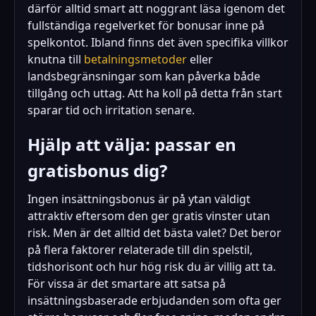
därför alltid smart att noggrant läsa igenom det
fullständiga regelverket för bonusar inne på
spelkontot. Ibland finns det även specifika villkor
knutna till
betalningsmetoder
eller
landsbegränsningar som kan påverka både
tillgång och uttag. Att ha koll på detta från start
sparar tid och irritation senare.
Hjälp att välja: passar en
gratisbonus dig?
Ingen insättningsbonus är på ytan väldigt
attraktiv eftersom den ger gratis vinster utan
risk. Men är det alltid det bästa valet? Det beror
på flera faktorer relaterade till din spelstil,
tidshorisont och hur hög risk du är villig att ta.
För vissa är det smartare att satsa på
insättningsbaserade erbjudanden som ofta ger