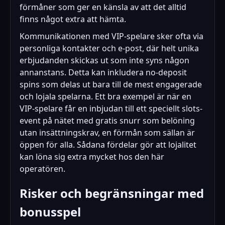
förmåner som ger en känsla av att det alltid
finns något extra att hämta.
Kommunikationen med VIP-spelare sker ofta via
personliga kontakter och e-post, där helt unika
erbjudanden skickas ut som inte syns någon
annanstans. Detta kan inkludera no-deposit
spins som delas ut bara till de mest engagerade
och lojala spelarna. Ett bra exempel är när en
VIP-spelare får en inbjudan till ett speciellt slots-
event på nätet med gratis snurr som belöning
utan insättningskrav, en förmån som sällan är
öppen för alla. Sådana fördelar gör att lojalitet
kan löna sig extra mycket hos den här
operatören.
Risker och begränsningar med
bonusspel