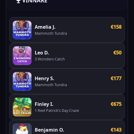
VINNARE
Amelia J.
€158
Mammoth Tundra
Leo D.
€50
3 Wonders Catch
Henry S.
€177
Mammoth Tundra
Finley I.
€675
1 Reel Patrick’s Day Craze
Benjamin O.
€143