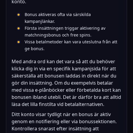
konto.
Bonus aktiveras ofta via särskilda
kampanjlänkar.
Första insättningen triggar aktivering av
matchningsbonus och free spins.
Vissa betalmetoder kan vara uteslutna från att
ge bonus.
Med andra ord kan det vara så att du behöver
klicka dig in via en specifik kampanjsida för att
säkerställa att bonusen laddas in direkt när du
gör din insättning. Om du exempelvis betalar
med vissa e-plånböcker eller förbetalda kort kan
bonusen ibland utebli. Det är därför bra att alltid
läsa det lilla finstilta vid betalalternativen.
Ditt konto visar tydligt när en bonus är aktiv
genom en notifiering eller via bonussektionen.
Kontrollera snarast efter insättning att