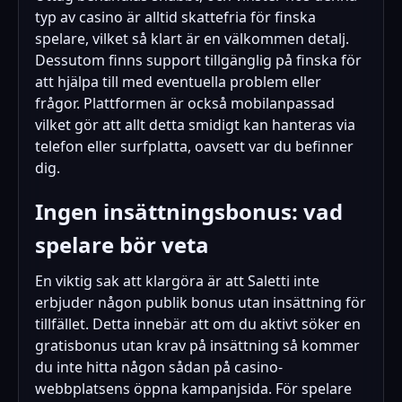
typ av casino är alltid skattefria för finska
spelare, vilket så klart är en välkommen detalj.
Dessutom finns support tillgänglig på finska för
att hjälpa till med eventuella problem eller
frågor. Plattformen är också mobilanpassad
vilket gör att allt detta smidigt kan hanteras via
telefon eller surfplatta, oavsett var du befinner
dig.
Ingen insättningsbonus: vad
spelare bör veta
En viktig sak att klargöra är att Saletti inte
erbjuder någon publik bonus utan insättning för
tillfället. Detta innebär att om du aktivt söker en
gratisbonus utan krav på insättning så kommer
du inte hitta någon sådan på casino-
webbplatsens öppna kampanjsida. För spelare