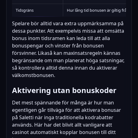
Tidsgräns
Hur lång tid bonusen är giltig från akti
Spelare bör alltid vara extra uppmärksamma på
dessa punkter. Att exempelvis missa att omsätta
bonus inom tidsramen kan leda till att alla
bonuspengar och vinster från bonusen
försvinner. Likaså kan maxinsatsregeln kännas
begränsande om man planerat höga satsningar,
så kontrollera alltid denna innan du aktiverar
välkomstbonusen.
Aktivering utan bonuskoder
Det mest spännande för många är hur man
egentligen går tillväga för att aktivera bonusar
på Saletti när inga traditionella kodrabatter
används. Här har det blivit allt vanligare att
casinot automatiskt kopplar bonusen till ditt