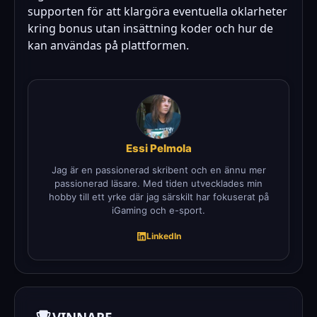
supporten för att klargöra eventuella oklarheter
kring bonus utan insättning koder och hur de
kan användas på plattformen.
Essi Pelmola
Jag är en passionerad skribent och en ännu mer
passionerad läsare. Med tiden utvecklades min
hobby till ett yrke där jag särskilt har fokuserat på
iGaming och e-sport.
LinkedIn