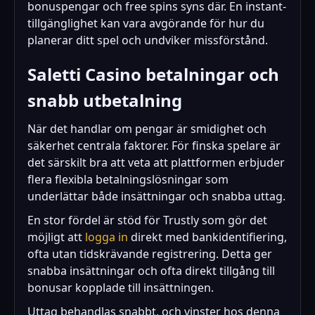
bonuspengar och free spins syns där. En instant-
tillgänglighet kan vara avgörande för hur du
planerar ditt spel och undviker missförstånd.
Saletti Casino betalningar och
snabb utbetalning
När det handlar om pengar är smidighet och
säkerhet centrala faktorer. För finska spelare är
det särskilt bra att veta att plattformen erbjuder
flera flexibla betalningslösningar som
underlättar både insättningar och snabba uttag.
En stor fördel är stöd för Trustly som gör det
möjligt att
logga in
direkt med bankidentifiering,
ofta utan tidskrävande registrering. Detta ger
snabba insättningar och ofta direkt tillgång till
bonusar kopplade till insättningen.
Uttag behandlas snabbt, och vinster hos denna