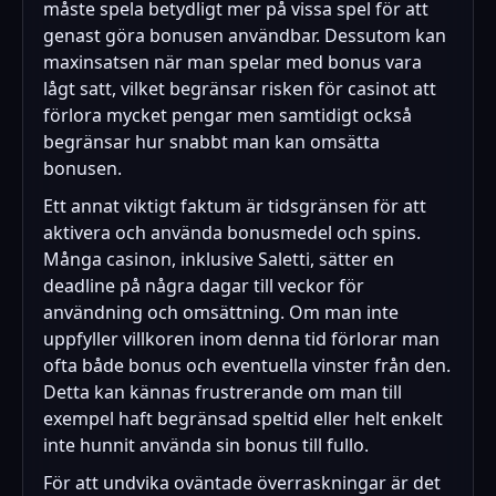
måste spela betydligt mer på vissa spel för att
genast göra bonusen användbar. Dessutom kan
maxinsatsen när man spelar med bonus vara
lågt satt, vilket begränsar risken för casinot att
förlora mycket pengar men samtidigt också
begränsar hur snabbt man kan omsätta
bonusen.
Ett annat viktigt faktum är tidsgränsen för att
aktivera och använda bonusmedel och spins.
Många casinon, inklusive Saletti, sätter en
deadline på några dagar till veckor för
användning och omsättning. Om man inte
uppfyller villkoren inom denna tid förlorar man
ofta både bonus och eventuella vinster från den.
Detta kan kännas frustrerande om man till
exempel haft begränsad speltid eller helt enkelt
inte hunnit använda sin bonus till fullo.
För att undvika oväntade överraskningar är det