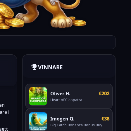
VINNARE
Oliver H.
€202
Heart of Cleopatra
sen
are i
Imogen Q.
€38
Big Catch Bonanza Bonus Buy
sett