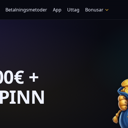
Betalningsmetoder
App
Uttag
Bonusar
00€ +
SPINN