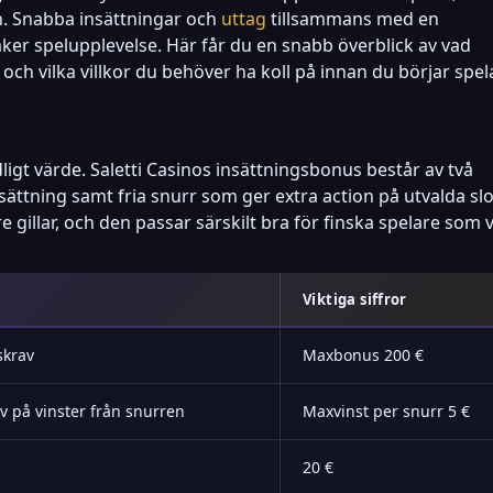
rn. Snabba insättningar och
uttag
tillsammans med en
r spelupplevelse. Här får du en snabb överblick av vad
ch vilka villkor du behöver ha koll på innan du börjar spel
dligt värde. Saletti Casinos insättningsbonus består av två
ttning samt fria snurr som ger extra action på utvalda slo
illar, och den passar särskilt bra för finska spelare som vi
Viktiga siffror
skrav
Maxbonus 200 €
 på vinster från snurren
Maxvinst per snurr 5 €
20 €