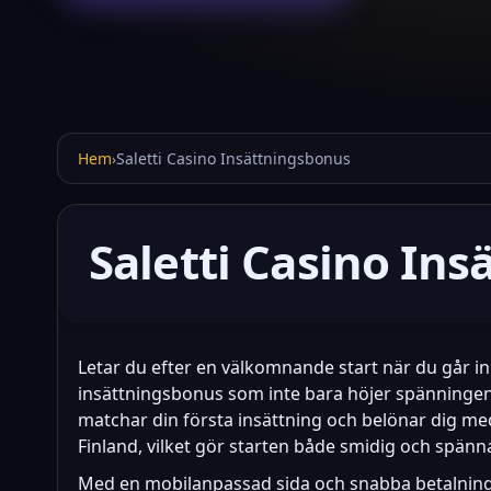
Hem
Saletti Casino Insättningsbonus
›
Saletti Casino In
Letar du efter en välkomnande start när du går i
insättningsbonus som inte bara höjer spänningen ut
matchar din första insättning och belönar dig me
Finland, vilket gör starten både smidig och spänn
Med en mobilanpassad sida och snabba betalningar v