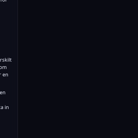
rskilt
som
r en
sen
a in