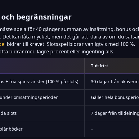
v och begränsningar
måste spela för 40 gånger summan av insättning, bonus oc
g. Det kan låta mycket, men det går att klara av om du satsa
pel
bidrar till kravet. Slotsspel bidrar vanligtvis med 100 %,
ta bidrar med lägre procent eller ingenting alls.
Tidsfrist
s + fria spins-vinster (100 % på slots)
30 dagar från aktiveri
g under omsättningsperioden
Gäller hela bonusperi
da slots
7 dagar från tilldelnin
-plånböcker
–