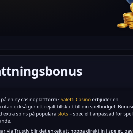
sättningsbonus
n på en ny casinoplattform?
Saletti Casino
erbjuder en
an också ger ett rejält tillskott till din spelbudget. Bonu
d extra spins på populära
slots
– speciellt anpassad för spel
ande.
ia Trustly blir det enkelt att hoppa direkt in i spelet, oav