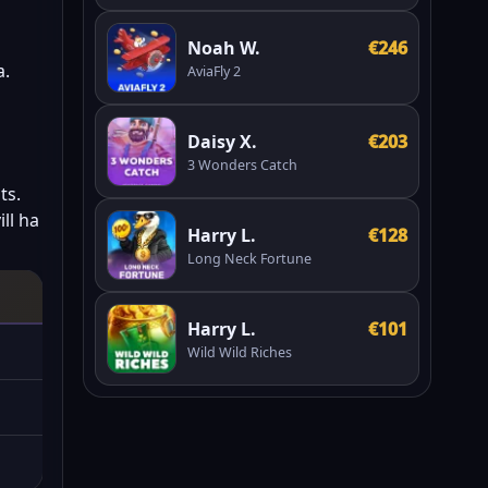
Noah W.
€246
a.
AviaFly 2
Daisy X.
€203
3 Wonders Catch
ts.
ll ha
Harry L.
€128
Long Neck Fortune
Harry L.
€101
Wild Wild Riches