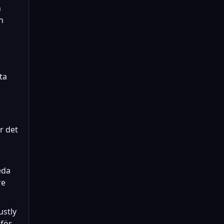
n
n
ta
r det
eda
re
ustly
 för