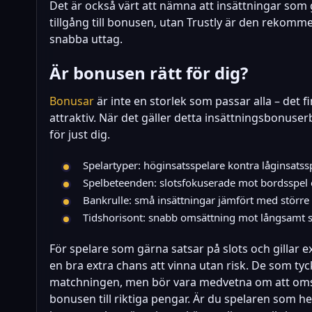
Det är också värt att nämna att insättningar som 
tillgång till bonusen, utan Trustly är den rekom
snabba uttag.
Är bonusen rätt för dig?
Bonusar
är inte en storlek som passar alla – det 
attraktiv. När det gäller detta insättningsbonuse
för just dig.
Spelartyper: höginsatsspelare kontra låginsatss
Spelbeteenden: slotsfokuserade mot bordsspel el
Bankrulle: små insättningar jämfört med större
Tidshorisont: snabb omsättning mot långsamt 
För spelare som gärna satsar på slots och gillar e
en bra extra chans att vinna utan risk. De som ty
matchningen, men bör vara medvetna om att omsät
bonusen till riktiga pengar. Är du spelaren som hel