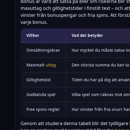
bonus är värd att satsa på eller om riskerna blir
maxuttag och giltighetstider i finstilt text – och at
vinster från bonuspengar och fria spins. Att förstå
varje bonus.
Villkor
Vad det betyder
Omsättningskrav
Hur mycket du måste satsa in
Maximalt
uttag
Den största summa du kan ta 
Giltighetstid
Tiden du har på dig att anvä
Godkända spel
Vilka spel som räknas mot om
Free spins-regler
Hur vinster från fria snurr h
Genom att studera denna tabell blir det tydligare 