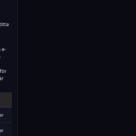
r
itta
 e-
m
för
är
ar
ar