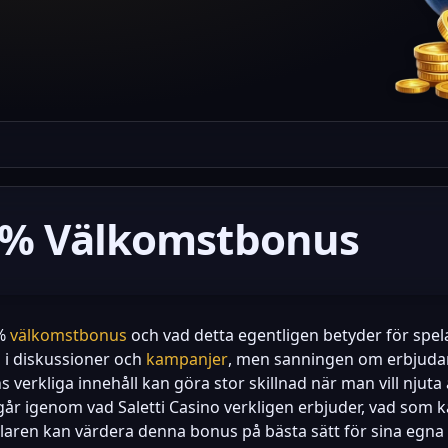
0 % Välkomstbonus
%
välkomstbonus
och vad detta egentligen betyder för spela
 i diskussioner och
kampanjer
, men sanningen om erbjuda
verkliga innehåll kan göra stor skillnad när man vill njuta 
går igenom vad Saletti Casino verkligen erbjuder, vad som 
elaren kan värdera denna bonus på bästa sätt för sina egna