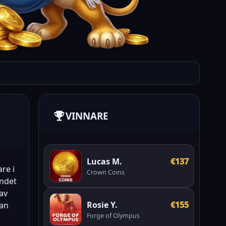
VINNARE
Lucas M.
€137
re i
Crown Coins
ndet
av
Rosie Y.
€155
kan
Forge of Olympus