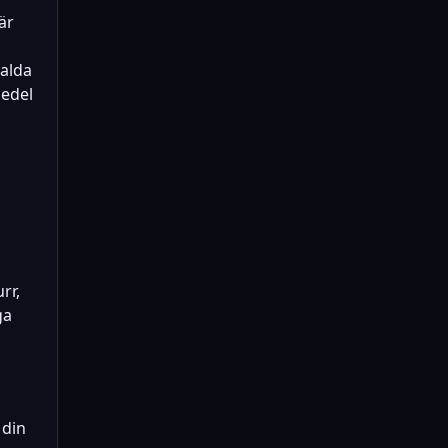
är
valda
medel
rr,
ga
 din