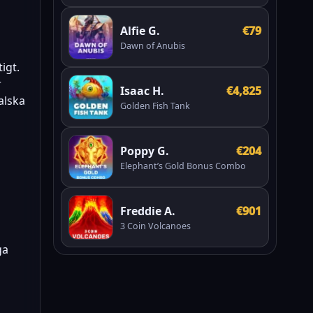
Alfie G.
€79
Dawn of Anubis
igt.
r
Isaac H.
€4,825
alska
Golden Fish Tank
Poppy G.
€204
Elephant’s Gold Bonus Combo
Freddie A.
€901
3 Coin Volcanoes
ga