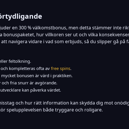
örtydligande
bjuder en 300 % välkomstbonus, men detta stämmer inte rikt
tiska bonuspaketet, hur villkoren ser ut och vilka konsekvense
g att navigera vidare i vad som erbjuds, så du slipper gå på f
ler feltolkning.
 och kompletteras ofta av
free spins
.
 mycket bonusen är värd i praktiken.
v och fria snurr är avgörande.
tvecklare kan påverka värdet.
a misstag och hur rätt information kan skydda dig mot onödi
 gör spelupplevelsen både tryggare och roligare.