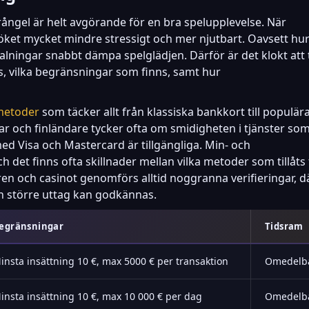
krångel är helt avgörande för en bra spelupplevelse. När
söket mycket mindre stressigt och mer njutbart. Oavsett hu
lningar snabbt dämpa spelglädjen. Därför är det klokt att t
s, vilka begränsningar som finns, samt hur
metoder
som täcker allt från klassiska bankkort till populära
r och finländare tycker ofta om smidigheten i tjänster so
ed Visa och Mastercard är tillgängliga. Min- och
 det finns ofta skillnader mellan vilka metoder som tillåts 
ren och casinot genomförs alltid noggranna verifieringar, d
an större uttag kan godkännas.
egränsningar
Tidsram
insta insättning 10 €, max 5000 € per transaktion
Omedelb
insta insättning 10 €, max 10 000 € per dag
Omedelb