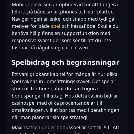
Mobilupplevelsen är optimerad för att fungera
felfritt på både smartphones och surfplattor.
Navigeringen är enkel och snabb med tydliga
menyer för både
spel
och kassaflöde. Skulle du
behöva hjälp finns en supportfunktion med
responsiva svarstider som ser till att du inte
fastnar på något steg i processen.
Spelbidrag och begränsningar
Ett vanligt okänt kapitel för många är hur olika
spel räknas in i omsättningskravet. Det spelar
stor roll för hur snabbt du kan frigöra
bonuspengar till uttag. Hos detta casino bidrar
casinospel med olika procentandelar till
omsättningen, vilket bör tas med i beräkningen
när man planerar sin spelstrategi.
Maxinsatsen under bonusspel är satt till 5 €. Att