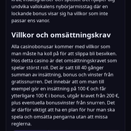
undvika vallokalens nybörjarmisstag där en
lockande bonus visar sig ha villkor som inte
passar ens vanor.
Villkor och omsättningskrav
Alla casinobonusar kommer med villkor som
man måste ha koll på för att slippa bli besviken.
Hos detta casino är det omsättningskravet som
spelar störst roll. Det är satt till 40 gånger
summan av insättning, bonus och vinster från
gratissnurren. Det innebär att om man till
exempel gör en insättning på 100 € och får
ytterligare 100 € i bonus, utgår kravet från 200 €,
plus eventuella bonusvinster från snurren. Det
är därför viktigt att ha en plan för hur man ska
spela och omsätta pengarna utan att missa
reglerna.