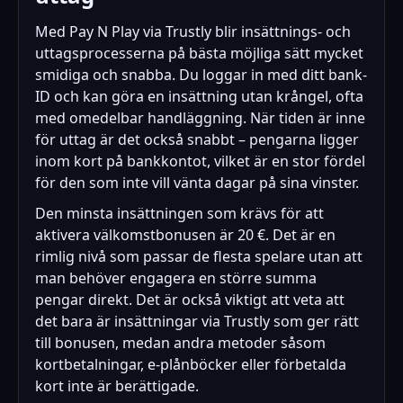
Med Pay N Play via Trustly blir insättnings- och
uttagsprocesserna på bästa möjliga sätt mycket
smidiga och snabba. Du loggar in med ditt bank-
ID och kan göra en insättning utan krångel, ofta
med omedelbar handläggning. När tiden är inne
för uttag är det också snabbt – pengarna ligger
inom kort på bankkontot, vilket är en stor fördel
för den som inte vill vänta dagar på sina vinster.
Den minsta insättningen som krävs för att
aktivera välkomstbonusen är 20 €. Det är en
rimlig nivå som passar de flesta spelare utan att
man behöver engagera en större summa
pengar direkt. Det är också viktigt att veta att
det bara är insättningar via Trustly som ger rätt
till bonusen, medan andra metoder såsom
kortbetalningar, e-plånböcker eller förbetalda
kort inte är berättigade.