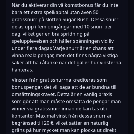
När du aktiverar din välkomstbonus får du inte
bara ett extra spelkapital utan även 50
gratissnurr på slotten Sugar Rush. Dessa snurr
delas upp i fem omgångar med 10 snurr per
dag, vilket ger en bra spridning på
spelupplevelsen och håller spänningen vid liv
under flera dagar. Varje snurr är en chans att
vinna reala pengar, men det finns några viktiga
saker att ha i åtanke när det gäller hur vinsterna
hanteras.
Vinster från gratissnurrna krediteras som
bonuspengar, det vill säga att de är bundna till
omsättningskravet. Detta är en vanlig praxis
som gör att man måste omsätta de pengar man
vinner via gratissnurr innan de kan tas ut i
kontanter. Maximal vinst från dessa snurr är
begränsad till 20 €, vilket sätter en naturlig
gräns på hur mycket man kan plocka ut direkt