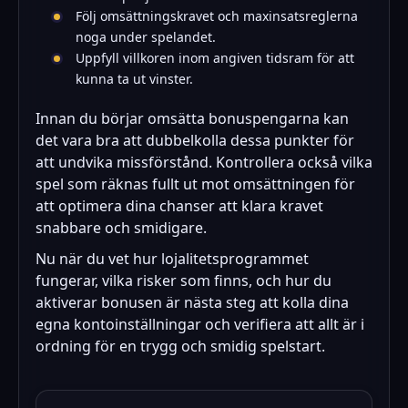
Följ omsättningskravet och maxinsatsreglerna
noga under spelandet.
Uppfyll villkoren inom angiven tidsram för att
kunna ta ut vinster.
Innan du börjar omsätta bonuspengarna kan
det vara bra att dubbelkolla dessa punkter för
att undvika missförstånd. Kontrollera också vilka
spel som räknas fullt ut mot omsättningen för
att optimera dina chanser att klara kravet
snabbare och smidigare.
Nu när du vet hur lojalitetsprogrammet
fungerar, vilka risker som finns, och hur du
aktiverar bonusen är nästa steg att kolla dina
egna kontoinställningar och verifiera att allt är i
ordning för en trygg och smidig spelstart.