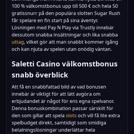
100 % välkomstbonus upp till 500 € och hela 50
gratissnurr på den populära slotten Sugar Rush
får spelare en fin start på sina äventyr.
Lösningen med Pay N Play via Trustly innebär
dessutom snabba insättningar och lika snabba
uttag
, vilket gör att man snabbt kommer igång
och kan njuta av spelen utan onödig väntan.
Saletti Casino välkomstbonus
snabb överblick
Att få en snabbfattad bild av vad bonusen
innebär är viktigt för att lätt avgöra om
erbjudandet är något för ens egna spelvanor.
Denna bonuskombination passar särskilt för
den som gillar att spela
slots
och vill få lite extra
spelbudget direkt, samtidigt som smidiga
betalningslösningar underlättar hela