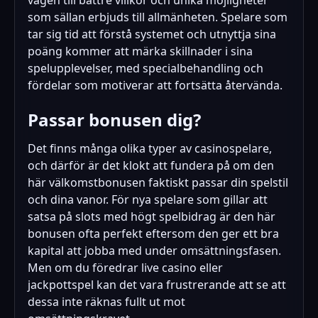
som sällan erbjuds till allmänheten. Spelare som
tar sig tid att förstå systemet och utnyttja sina
poäng kommer att märka skillnader i sina
spelupplevelser, med specialbehandling och
fördelar som motiverar att fortsätta återvända.
Passar bonusen dig?
Det finns många olika typer av casinospelare,
och därför är det klokt att fundera på om den
här välkomstbonusen faktiskt passar din spelstil
och dina vanor. För nya spelare som gillar att
satsa på slots med högt spelbidrag är den här
bonusen ofta perfekt eftersom den ger ett bra
kapital att jobba med under omsättningsfasen.
Men om du föredrar live casino eller
jackpottspel kan det vara frustrerande att se att
dessa inte räknas fullt ut mot