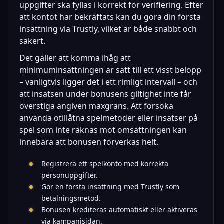
uppgifter ska fyllas i korrekt för verifiering. Efter
att kontot har bekräftats kan du göra din första
insättning via Trustly, vilket är både snabbt och
säkert.
Det gäller att komma ihåg att
minimuminsättningen är satt till ett visst belopp
– vanligtvis ligger det i ett rimligt intervall – och
att insatsen under bonusens giltighet inte får
överstiga angiven maxgräns. Att försöka
använda otillåtna spelmetoder eller insatser på
spel som inte räknas mot omsättningen kan
innebära att bonusen förverkas helt.
Registrera ett spelkonto med korrekta
personuppgifter.
Gör en första insättning med Trustly som
betalningsmetod.
Bonusen krediteras automatiskt eller aktiveras
via kampanjsidan.