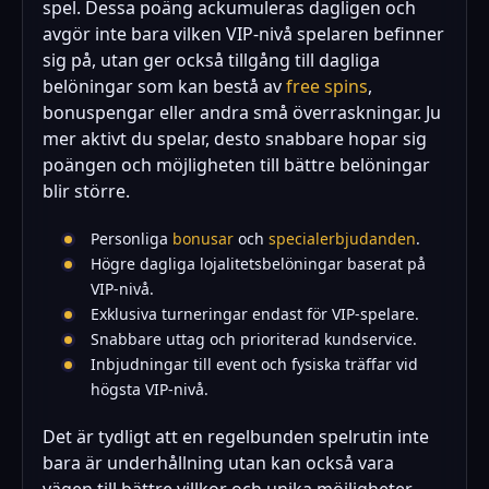
spel. Dessa poäng ackumuleras dagligen och
avgör inte bara vilken VIP-nivå spelaren befinner
sig på, utan ger också tillgång till dagliga
belöningar som kan bestå av
free spins
,
bonuspengar eller andra små överraskningar. Ju
mer aktivt du spelar, desto snabbare hopar sig
poängen och möjligheten till bättre belöningar
blir större.
Personliga
bonusar
och
specialerbjudanden
.
Högre dagliga lojalitetsbelöningar baserat på
VIP-nivå.
Exklusiva turneringar endast för VIP-spelare.
Snabbare uttag och prioriterad kundservice.
Inbjudningar till event och fysiska träffar vid
högsta VIP-nivå.
Det är tydligt att en regelbunden spelrutin inte
bara är underhållning utan kan också vara
vägen till bättre villkor och unika möjligheter