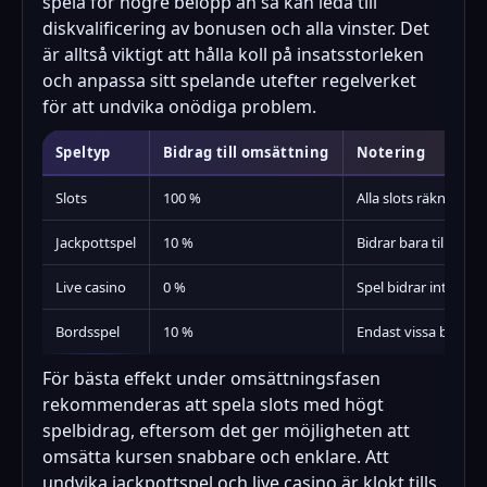
spela för högre belopp än så kan leda till
diskvalificering av bonusen och alla vinster. Det
är alltså viktigt att hålla koll på insatsstorleken
och anpassa sitt spelande utefter regelverket
för att undvika onödiga problem.
Speltyp
Bidrag till omsättning
Notering
Slots
100 %
Alla slots räknas fu
Jackpottspel
10 %
Bidrar bara till en l
Live casino
0 %
Spel bidrar inte alls
Bordsspel
10 %
Endast vissa bordssp
För bästa effekt under omsättningsfasen
rekommenderas att spela slots med högt
spelbidrag, eftersom det ger möjligheten att
omsätta kursen snabbare och enklare. Att
undvika jackpottspel och live casino är klokt tills