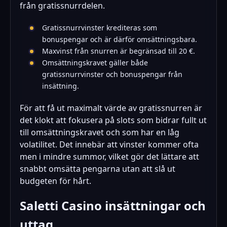
från gratissnurrdelen.
Gratissnurrvinster krediteras som
bonuspengar och är därför omsättningsbara.
Maxvinst från snurren är begränsad till 20 €.
Omsättningskravet gäller både
gratissnurrvinster och bonuspengar från
insättning.
För att få ut maximalt värde av gratissnurren är
det klokt att fokusera på slots som bidrar fullt ut
till omsättningskravet och som har en låg
volatilitet. Det innebär att vinster kommer ofta
men i mindre summor, vilket gör det lättare att
snabbt omsätta pengarna utan att slå ut
budgeten för hårt.
Saletti Casino insättningar och
uttag