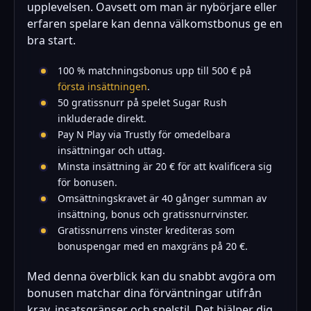
upplevelsen. Oavsett om man är nybörjare eller
erfaren spelare kan denna välkomstbonus ge en
bra start.
100 % matchningsbonus upp till 500 € på
första insättningen
.
50 gratissnurr på spelet Sugar Rush
inkluderade direkt.
Pay N Play via Trustly för omedelbara
insättningar och uttag.
Minsta insättning är 20 € för att kvalificera sig
för bonusen.
Omsättningskravet är 40 gånger summan av
insättning, bonus och gratissnurrvinster.
Gratissnurrens vinster krediteras som
bonuspengar med en maxgräns på 20 €.
Med denna överblick kan du snabbt avgöra om
bonusen matchar dina förväntningar utifrån
krav, insatsgränser och spelstil. Det hjälper dig