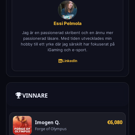
Essi Pelmola
Jag är en passionerad skribent och en ännu mer
passionerad läsare. Med tiden utvecklades min
hobby till ett yrke där jag särskilt har fokuserat på
iGaming och e-sport.
LinkedIn
VINNARE
Imogen Q.
€6,080
Forge of Olympus