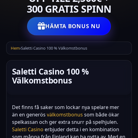
300 GRATIS SPINN
HÄMTA BONUS NU
Hem
›
Saletti Casino 100 % Välkomstbonus
Saletti Casino 100 %
Välkomstbonus
Det finns få saker som lockar nya spelare mer
än en generös
välkomstbonus
som både ökar
spelkassan och ger extra snurr på spelhjulen.
Saletti Casino
erbjuder detta i en kombination
som många från Finland kan ha nytta av. Med en