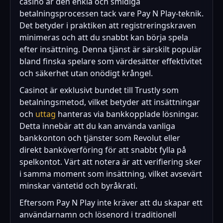
casino är den enkla och smidiga
betalningsprocessen tack vare Pay N Play-teknik.
Det betyder i praktiken att registreringskraven
minimeras och att du snabbt kan börja spela
efter insättning. Denna tjänst är särskilt populär
bland finska spelare som värdesätter effektivitet
och säkerhet utan onödigt krångel.
Casinot är exklusivt bundet till Trustly som
betalningsmetod, vilket betyder att insättningar
och
uttag
hanteras via bankkopplade lösningar.
Detta innebär att du kan använda vanliga
bankkonton och tjänster som Revolut eller
direkt banköverföring för att snabbt fylla på
spelkontot. Värt att notera är att verifiering sker
i samma moment som insättning, vilket avsevärt
minskar väntetid och byråkrati.
Eftersom Pay N Play inte kräver att du skapar ett
användarnamn och lösenord i traditionell