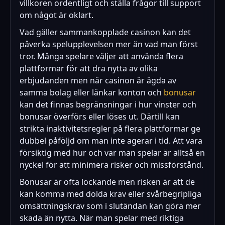
villkoren ordentligt och ställa frågor till support
om något är oklart.
Vad gäller sammankopplade casinon kan det
påverka spelupplevelsen mer än vad man först
tror. Många spelare väljer att använda flera
plattformar för att dra nytta av olika
erbjudanden men när casinon är ägda av
samma bolag eller länkar konton och
bonusar
kan det finnas begränsningar i hur vinster och
bonusar överförs eller löses ut. Därtill kan
strikta inaktivitetsregler på flera plattformar ge
dubbel påföljd om man inte agerar i tid. Att vara
försiktig med hur och var man spelar är alltså en
nyckel för att minimera risker och missförstånd.
Bonusar är ofta lockande men risken är att de
kan komma med dolda krav eller svårbegripliga
omsättningskrav som i slutändan kan göra mer
skada än nytta. När man spelar med riktiga