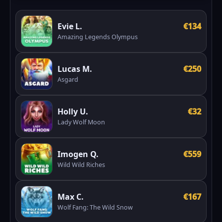
Evie L.
€134
Amazing Legends Olympus
Lucas M.
€250
Asgard
Holly U.
€32
Lady Wolf Moon
Imogen Q.
€559
Wild Wild Riches
Max C.
€167
Wolf Fang: The Wild Snow