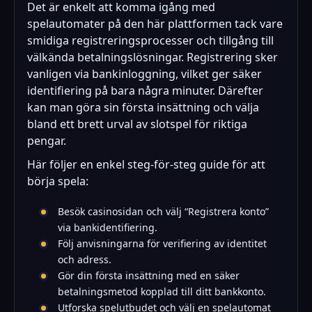
Det är enkelt att komma igång med
spelautomater på den här plattformen tack vare
smidiga registreringsprocesser och tillgång till
välkända betalningslösningar. Registrering sker
vanligen via bankinloggning, vilket ger säker
identifiering på bara några minuter. Därefter
kan man göra sin första insättning och välja
bland ett brett urval av slotspel för riktiga
pengar.
Här följer en enkel steg-för-steg guide för att
börja spela:
Besök casinosidan och välj “Registrera konto”
via bankidentifiering.
Följ anvisningarna för verifiering av identitet
och adress.
Gör din första insättning med en säker
betalningsmetod kopplad till ditt bankkonto.
Utforska spelutbudet och välj en spelautomat