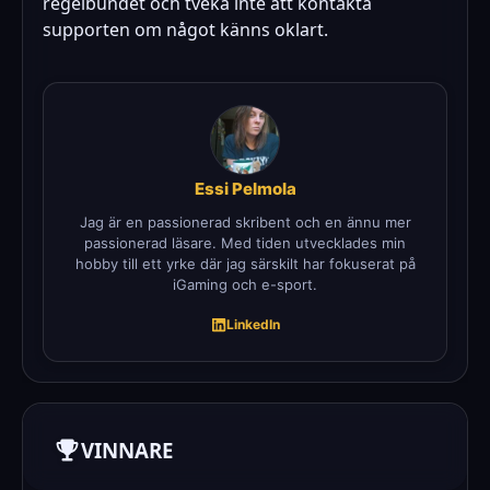
regelbundet och tveka inte att kontakta
supporten om något känns oklart.
Essi Pelmola
Jag är en passionerad skribent och en ännu mer
passionerad läsare. Med tiden utvecklades min
hobby till ett yrke där jag särskilt har fokuserat på
iGaming och e-sport.
LinkedIn
VINNARE