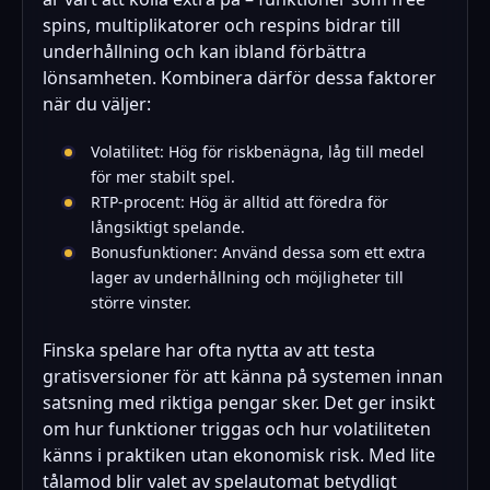
spins, multiplikatorer och respins bidrar till
underhållning och kan ibland förbättra
lönsamheten. Kombinera därför dessa faktorer
när du väljer:
Volatilitet: Hög för riskbenägna, låg till medel
för mer stabilt spel.
RTP-procent: Hög är alltid att föredra för
långsiktigt spelande.
Bonusfunktioner: Använd dessa som ett extra
lager av underhållning och möjligheter till
större vinster.
Finska spelare har ofta nytta av att testa
gratisversioner för att känna på systemen innan
satsning med riktiga pengar sker. Det ger insikt
om hur funktioner triggas och hur volatiliteten
känns i praktiken utan ekonomisk risk. Med lite
tålamod blir valet av spelautomat betydligt