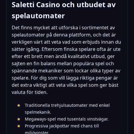
Saletti Casino och utbudet av
spelautomater
Det finns mycket att utforska i sortimentet av
spelautomater på denna plattform, och det är
verkligen värt att veta vad som erbjuds innan du
sätter igång. Eftersom finska spelare ofta är ute
efter ett brett men ändå kvalitativt utbud, ger
sajten en fin balans mellan populära spel och
spännande mekaniker som lockar olika typer av
spelare. För dig som vill lägga riktiga pengar är
det extra viktigt att veta vilka spel som ger bäst
valuta för tiden.
Traditionella trehjulsautomater med enkel
spelmekanik.
Megaways-spel med tusentals vinstvägar.
Progressiva jackpottar med chans till
miljövinster.