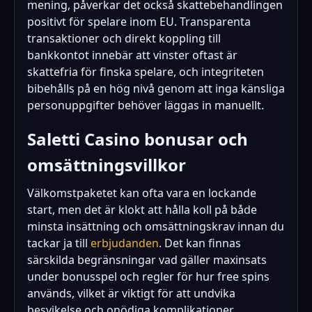
mening, påverkar det också skattebehandlingen
positivt för spelare inom EU. Transparenta
transaktioner och direkt koppling till
bankkontot innebär att vinster oftast är
skattefria för finska spelare, och integriteten
bibehålls på en hög nivå genom att inga känsliga
personuppgifter behöver läggas in manuellt.
Saletti Casino bonusar och
omsättningsvillkor
Välkomstpaketet kan ofta vara en lockande
start, men det är klokt att hålla koll på både
minsta insättning och omsättningskrav innan du
tackar ja till
erbjudanden
. Det kan finnas
särskilda begränsningar vad gäller maxinsats
under bonusspel och regler för hur free spins
används, vilket är viktigt för att undvika
besvikelse och onödiga komplikationer.