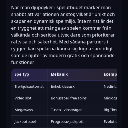
När man djupdyker i spelutbudet märker man
snabbt att variationen är stor, vilket är unikt och
skapar en dynamisk spelmiljö. Inte minst är det
en trygghet att många av spelen kommer från
välkända och seriösa utvecklare som prioriterar
rättvisa och säkerhet. Med sådana partners i
ryggen kan spelarna känna sig lugna samtidigt
som de njuter av modern grafik och spännande
funktioner.
Speltyp
Mekanik
Exempel lev
Tre-hjulsautomat
Enkel, klassisk
NetEnt, Play’
Video slot
Bonusspel, free spins
Microgaming, 
Megaways
Tusen+ vinstvägar
Big Time Gami
Jackpottspel
Progressiv jackpott
Evolution, Red