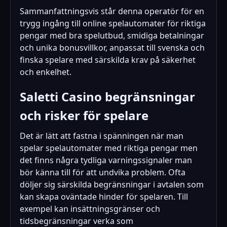
Sammanfattningsvis står denna operatör för en
trygg ingång till online spelautomater för riktiga
pengar med bra spelutbud, smidiga betalningar
och unika bonusvillkor, anpassat till svenska och
finska spelare med särskilda krav på säkerhet
och enkelhet.
Saletti Casino begränsningar
och risker för spelare
Det är lätt att fastna i spänningen när man
spelar spelautomater med riktiga pengar men
det finns några tydliga varningssignaler man
bör känna till för att undvika problem. Ofta
döljer sig särskilda begränsningar i avtalen som
kan skapa oväntade hinder för spelaren. Till
exempel kan insättningsgränser och
tidsbegränsningar verka som