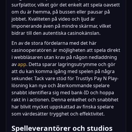
surfplattor, vilket gör det enkelt att spela oavsett
om du är hemma, på bussen eller pausar på
jobbet. Kvaliteten på video och ljud är
imponerande även på mindre skärmar, vilket
bidrar till den autentiska casinokänslan.
En av de stora fördelarna med det här
casinooperatören är möjligheten att spela direkt
i webbläsaren utan krav på någon nedladdning
av
app
. Detta sparar lagringsutrymme och gör
att du kan komma igång med spelen på några
sekunder. Tack vare stöd för Trustlys Pay N Play-
lösning kan nya och återkommande spelare
snabbt identifiera sig med bank-ID och hoppa
rakt in i actionen. Denna enkelhet och snabbhet
har blivit mycket uppskattad av finska spelare
som värdesätter trygghet och effektivitet.
Spelleverantörer och studios