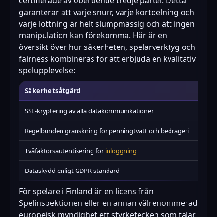
certifierade av oberoende tredje parter. Detta
garanterar att varje snurr, varje kortdelning och
varje lottning är helt slumpmässig och att ingen
manipulation kan förekomma. Här är en
översikt över hur säkerheten, spelarverktyg och
fairness kombineras för att erbjuda en kvalitativ
spelupplevelse:
Säkerhetsåtgärd
Spel
SSL-kryptering av alla datakommunikationer
Möjli
Regelbunden granskning för penningtvätt och bedrägeri
Verkt
Tvåfaktorsautentisering för
inloggning
Rappo
Dataskydd enligt GDPR-standard
Perso
För spelare i Finland är en licens från
Spelinspektionen eller en annan välrenommerad
europeisk myndighet ett styrketecken som talar