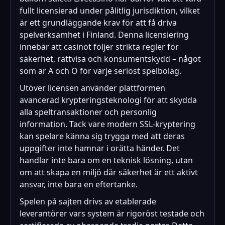
fullt licensierad under pålitlig jurisdiktion, vilket
är ett grundläggande krav för att få driva
spelverksamhet i Finland. Denna licensiering
innebär att casinot följer strikta regler för
säkerhet, rättvisa och konsumentskydd – något
som är A och O för varje seriöst spelbolag.
Utöver licensen använder plattformen
avancerad krypteringsteknologi för att skydda
alla speltransaktioner och personlig
information. Tack vare modern SSL-kryptering
kan spelare känna sig trygga med att deras
uppgifter inte hamnar i orätta händer. Det
handlar inte bara om en teknisk lösning, utan
om att skapa en miljö där säkerhet är ett aktivt
ansvar, inte bara en eftertanke.
Spelen på sajten drivs av etablerade
leverantörer vars system är rigoröst testade och