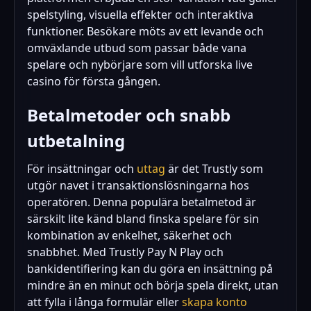
spelstyling, visuella effekter och interaktiva
funktioner. Besökare möts av ett levande och
omväxlande utbud som passar både vana
spelare och nybörjare som vill utforska live
casino för första gången.
Betalmetoder och snabb
utbetalning
För insättningar och
uttag
är det Trustly som
utgör navet i transaktionslösningarna hos
operatören. Denna populära betalmetod är
särskilt lite känd bland finska spelare för sin
kombination av enkelhet, säkerhet och
snabbhet. Med Trustly Pay N Play och
bankidentifiering kan du göra en insättning på
mindre än en minut och börja spela direkt, utan
att fylla i långa formulär eller
skapa konto