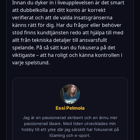
Innan du dyker in i liveupplevelsen är det smart
att dubbelkolla att ditt konto är korrekt
verifierat och att de valda insatsgränserna
känns rätt för dig. Har du frågor eller behöver
stöd finns kundtjänsten redo att hjälpa till med
allt från tekniska detaljer till ansvarsfullt
spelande. På så sätt kan du fokusera på det
viktigaste – att ha roligt och känna kontrollen i
varje spelstund.
Essi Pelmola
Jag är en passionerad skribent och en ännu mer
passionerad läsare. Med tiden utvecklades min
hobby till ett yrke där jag särskilt har fokuserat på
iGaming och e-sport.