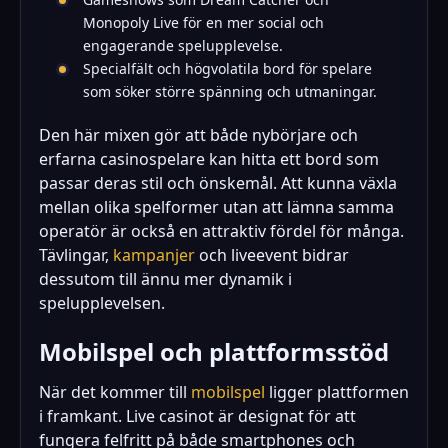
Monopoly Live för en mer social och
engagerande spelupplevelse.
Specialfält och högvolatila bord för spelare
som söker större spänning och utmaningar.
Den här mixen gör att både nybörjare och
erfarna casinospelare kan hitta ett bord som
passar deras stil och önskemål. Att kunna växla
mellan olika spelformer utan att lämna samma
operatör är också en attraktiv fördel för många.
Tävlingar,
kampanjer
och liveevent bidrar
dessutom till ännu mer dynamik i
spelupplevelsen.
Mobilspel och plattformsstöd
När det kommer till
mobilspel
ligger plattformen
i framkant. Live casinot är designat för att
fungera felfritt på både smartphones och