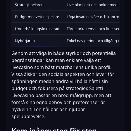
Strategispelaren
Live blackjack och poker med möjligh
Budgetmedveten spelare
Låga insatsenivåer och kontrollerade
Underhållningsfokuserad
Färgstarka teman och finesser som ö
Nybörjaren
Enkel navigering och tillgång till hjäl
Genom att väga in både styrkor och potentiella
begränsningar kan man enklare välja ett
livecasino som bäst matchar ens unika profil.
Vissa älskar den sociala aspekten och lever för
spänningen medan andra vill hålla hårt i sin
budget och fokusera på strategier. Saletti
Livecasino passar en bred målgrupp, men att
förstå sina egna behov och preferenser är
nyckeln till en hållbar och njutbar
spelupplevelse.
Kom igång: steg för steg