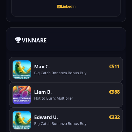
LinkedIn
VINNARE
Max C.
€511
Big Catch Bonanza Bonus Buy
Liam B.
€988
Hot to Burn: Multiplier
Edward U.
€332
Big Catch Bonanza Bonus Buy