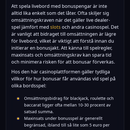
Att spela livebord med bonuspengar är inte
alltid lika enkelt som det låter. Ofta skiljer sig
omsättningskraven när det gäller live dealer-
spel jämfört med
slots
och andra casinospel. Det
är vanligt att bidraget till omsättningen är lägre
för livebord, vilket är viktigt att förstå innan du
initierar en bonusjakt. Att känna till spelregler,
maxinsats och omsättningskrav kan spara tid
och minimera risken för att bonusar förverkas.
Hos den här casinoplattformen gäller tydliga
villkor för hur bonusar får användas vid spel på
olika bordsspel:
Omsättningsbidrag för blackjack, roulette och
baccarat ligger ofta mellan 10-30 procent av
satsad summa.
Maxinsats under bonusspel är generellt
begränsad, ibland till så lite som 5 euro per