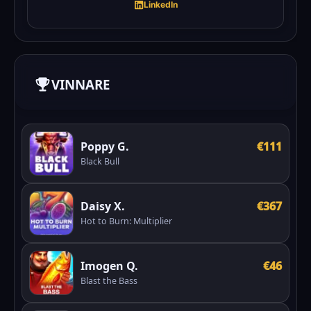
LinkedIn
VINNARE
Poppy G.
€111
Black Bull
Daisy X.
€367
Hot to Burn: Multiplier
Imogen Q.
€46
Blast the Bass