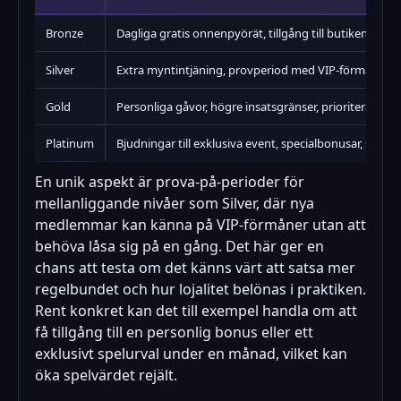
Bronze
Dagliga gratis onnenpyörät, tillgång till butiken, gr
Silver
Extra myntintjäning, provperiod med VIP-förmåner, e
Gold
Personliga gåvor, högre insatsgränser, prioriterad ku
Platinum
Bjudningar till exklusiva event, specialbonusar, snab
En unik aspekt är prova-på-perioder för
mellanliggande nivåer som Silver, där nya
medlemmar kan känna på VIP-förmåner utan att
behöva låsa sig på en gång. Det här ger en
chans att testa om det känns värt att satsa mer
regelbundet och hur lojalitet belönas i praktiken.
Rent konkret kan det till exempel handla om att
få tillgång till en personlig bonus eller ett
exklusivt spelurval under en månad, vilket kan
öka spelvärdet rejält.