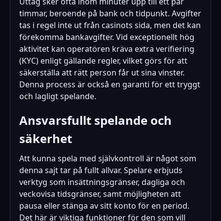
Uttag sker ofta inom minuter upp till ett par
timmar, beroende på bank och tidpunkt. Avgifter
tas i regel inte ut från casinots sida, men det kan
förekomma bankavgifter. Vid exceptionellt hög
aktivitet kan operatören kräva extra verifiering
(KYC) enligt gällande regler, vilket görs för att
säkerställa att rätt person får ut sina vinster.
Denna process är också en garanti för ett tryggt
och lagligt spelande.
Ansvarsfullt spelande och
säkerhet
Att kunna spela med självkontroll är något som
denna sajt tar på fullt allvar. Spelare erbjuds
verktyg som insättningsgränser, dagliga och
veckovisa tidsgränser, samt möjligheten att
pausa eller stänga av sitt konto för en period.
Det här är viktiga funktioner för den som vill