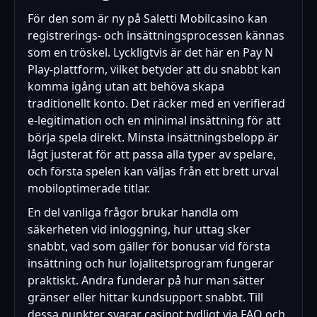
För den som är ny på Saletti Mobilcasino kan
registrerings- och insättningsprocessen kännas
som en tröskel. Lyckligtvis är det här en Pay N
Play-plattform, vilket betyder att du snabbt kan
komma igång utan att behöva skapa
traditionellt konto. Det räcker med en verifierad
e-legitimation och en minimal insättning för att
börja spela direkt. Minsta insättningsbelopp är
lågt justerat för att passa alla typer av spelare,
och första spelen kan väljas från ett brett urval
mobiloptimerade titlar.
En del vanliga frågor brukar handla om
säkerheten vid inloggning, hur uttag sker
snabbt, vad som gäller för bonusar vid första
insättning och hur lojalitetsprogram fungerar
praktiskt. Andra funderar på hur man sätter
gränser eller hittar kundsupport snabbt. Till
dessa punkter svarar casinot tydligt via FAQ och