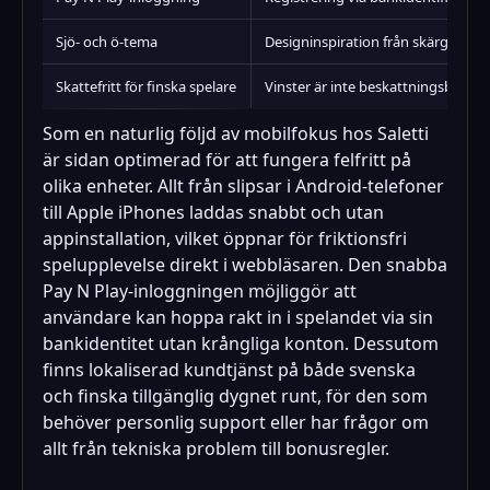
Sjö- och ö-tema
Designinspiration från skärgården
Skattefritt för finska spelare
Vinster är inte beskattningsbara
Som en naturlig följd av mobilfokus hos Saletti
är sidan optimerad för att fungera felfritt på
olika enheter. Allt från slipsar i Android-telefoner
till Apple iPhones laddas snabbt och utan
appinstallation, vilket öppnar för friktionsfri
spelupplevelse direkt i webbläsaren. Den snabba
Pay N Play-inloggningen möjliggör att
användare kan hoppa rakt in i spelandet via sin
bankidentitet utan krångliga konton. Dessutom
finns lokaliserad kundtjänst på både svenska
och finska tillgänglig dygnet runt, för den som
behöver personlig support eller har frågor om
allt från tekniska problem till bonusregler.