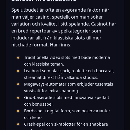
Spelutbudet är ofta en avgörande faktor när
man väljer casino, speciellt om man söker
variation och kvalitet i sitt spelande. Casinot har
en bred repertoar av spelkategorier som
inkluderar allt från klassiska slots till mer
nischade format. Här finns:
Traditionella video slots med både moderna
och klassiska teman.
Livebord som blackjack, roulette och baccarat,
streamat direkt från välkända studios.
Megaways-automater som erbjuder tusentals
vinstsätt för extra spänning.
Grid-baserade slots med innovativa spelfält
och bonusspel.
Bordsspel i digital form, som pokervarianter
och keno.
Crash-spel och skraplotter för en snabbare