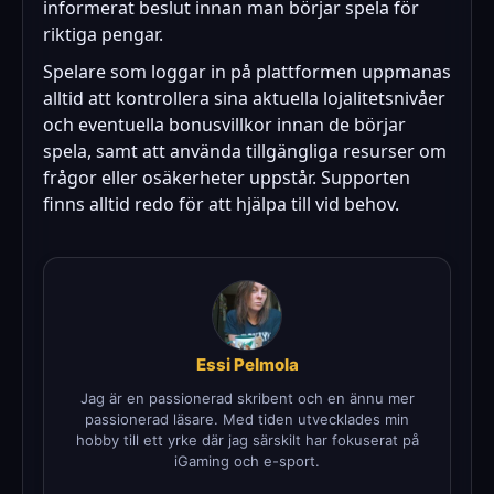
informerat beslut innan man börjar spela för
riktiga pengar.
Spelare som loggar in på plattformen uppmanas
alltid att kontrollera sina aktuella lojalitetsnivåer
och eventuella bonusvillkor innan de börjar
spela, samt att använda tillgängliga resurser om
frågor eller osäkerheter uppstår. Supporten
finns alltid redo för att hjälpa till vid behov.
Essi Pelmola
Jag är en passionerad skribent och en ännu mer
passionerad läsare. Med tiden utvecklades min
hobby till ett yrke där jag särskilt har fokuserat på
iGaming och e-sport.