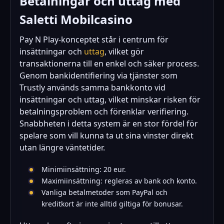
Betalningar och uttag med
Saletti Mobilcasino
Pay N Play-konceptet står i centrum för
insättningar och
uttag
, vilket gör
transaktionerna till en enkel och säker process.
Genom bankidentifiering via tjänster som
Trustly används samma bankkonto vid
insättningar och uttag, vilket minskar risken för
betalningsproblem och förenklar verifiering.
Snabbheten i detta system är en stor fördel för
spelare som vill kunna ta ut sina vinster direkt
utan längre väntetider.
Minimiinsättning: 20 eur.
Maximiinsättning: regleras av bank och konto.
Vanliga betalmetoder som PayPal och
kreditkort är inte alltid giltiga för bonusar.