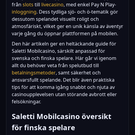
från
slots
till
livecasino
, med enkel Pay N Play-
inloggning
. Dess tydliga sjö- och ö-tematik gör
dessutom spelandet visuellt roligt och
atmosfäriskt, vilket ger en unik känsla av äventyr
varje gång du öppnar plattformen på mobilen.
Den här artikeln ger en heltäckande guide för
Saletti Mobilcasino, särskilt anpassad för
svenska och finska spelare. Här går vi igenom
allt du behöver veta från spelutbud till
betalningsmetoder
, samt säkerhet och
ansvarsfullt spelande. Det blir även praktiska
tips för att komma igång snabbt och njuta av
casinoupplevelsen utan störande avbrott eller
felsökningar.
Saletti Mobilcasino översikt
för finska spelare