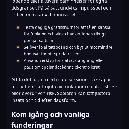
löpande eller aktivera påminnelser för egna
tidsgränser. På så sätt undviks impulsspel och
risken minskar vid bonusspel.
Testa dagliga gratissnurr för att få en känsla
för funktion och vinstchanser innan riktiga
pengar sätts in.
Se över lojalitetspoäng och byt ut mot mindre
bonusar för att sprida risken.
Använd verktyg för självavstängning eller
paus om spelandet känns okontrollerat.
Att ta det lugnt med mobilsessionerna skapar
möjligheter att njuta av funktionerna utan stress
eller överdriven risk. Spelaren kan lätt justera
insats och tid efter dagsform.
Kom igång och vanliga
funderingar